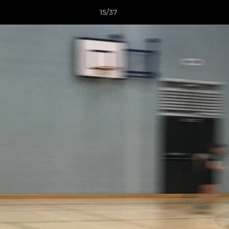
15/37